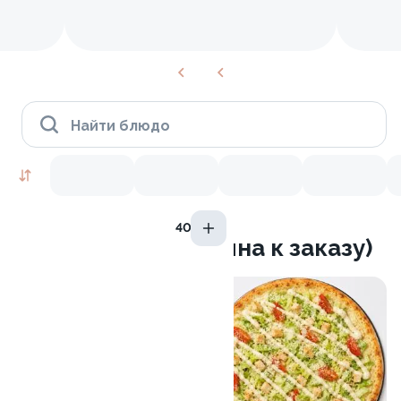
Найти блюдо
40 гр.
Пицца (уже доступна к заказу)