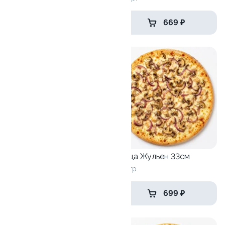
669 ₽
669 ₽
Пицца Мясная 33см
Пицца Жульен 33см
670 гр.
760 гр.
669 ₽
699 ₽