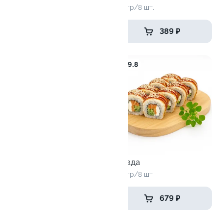
260 гр/8 шт.
220 гр/8 шт.
599 ₽
389 ₽
9.4
9.8
Канико
Канада
280 гр/8 шт
250 гр/8 шт
379 ₽
679 ₽