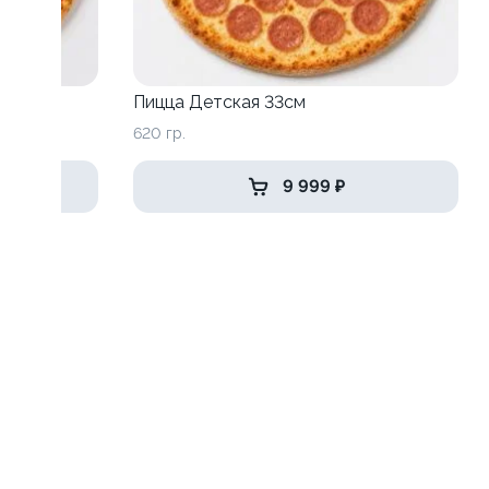
Пицца Детская 33см
620 гр.
9 999 ₽