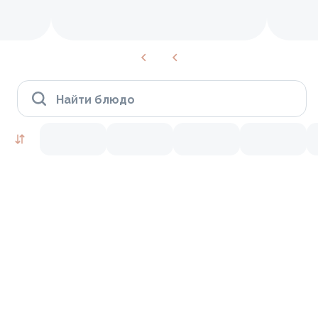
Найти блюдо
Пицца (скоро будет доступна к заказу)