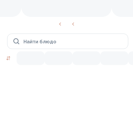
Найти блюдо
Пицца (уже доступна к заказу)