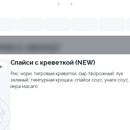
пна к заказу)
Спайси с креветкой (NEW)
т.
Рис, нори, тигровые креветки, сыр творожный, лук
зеленый, темпурная крошка, спайси соус, унаги соус,
икра масаго