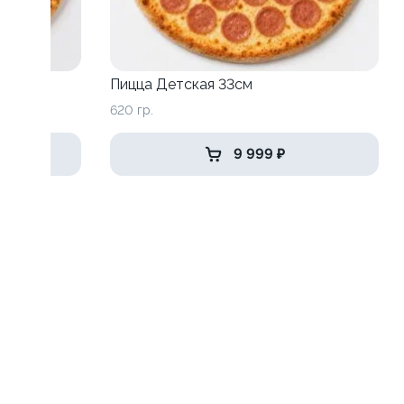
Пицца Детская 33см
620 гр.
9 999 ₽