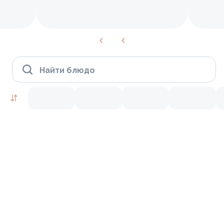
Найти блюдо
Пицца (уже доступна к заказу)