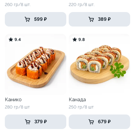
260 гр/8 шт.
220 гр/8 шт.
599 ₽
389 ₽
9.4
9.8
Канико
Канада
280 гр/8 шт
250 гр/8 шт
379 ₽
679 ₽