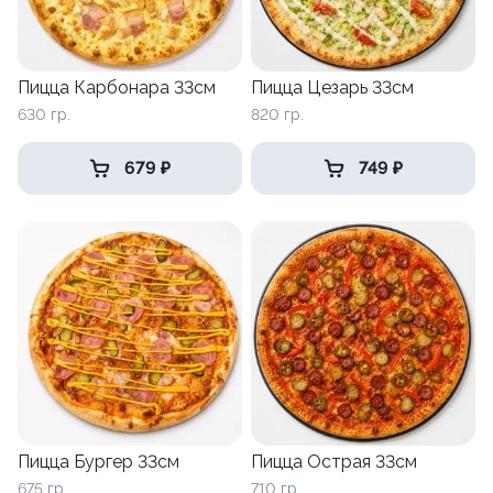
Пицца Карбонара 33см
Пицца Цезарь 33см
630 гр.
820 гр.
679 ₽
749 ₽
Пицца Бургер 33см
Пицца Острая 33см
675 гр.
710 гр.