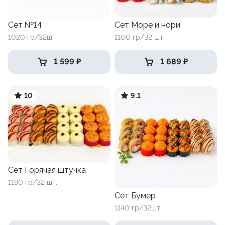
Сет №14
Сет Море и нори
1020 гр/32шт
1100 гр/32 шт.
1 599 ₽
1 689 ₽
10
9.1
Сет Горячая штучка
1190 гр/32 шт.
Сет Бумер
1140 гр/32шт