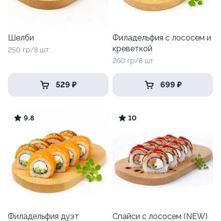
Шелби
Филадельфия с лососем и
креветкой
250 гр/8 шт.
260 гр/8 шт
529 ₽
699 ₽
9.8
10
Филадельфия дуэт
Спайси с лососем (NEW)