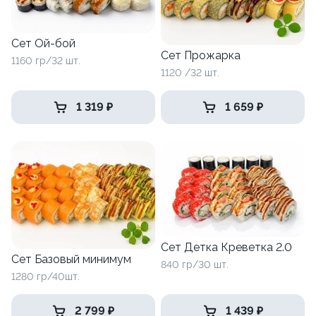
Сет Ой-бой
Сет Прожарка
1160 гр/32 шт.
1120 /32 шт.
1 319 ₽
1 659 ₽
Сет Детка Креветка 2.0
Сет Базовый минимум
840 гр/30 шт.
1280 гр/40шт.
2 799 ₽
1 439 ₽