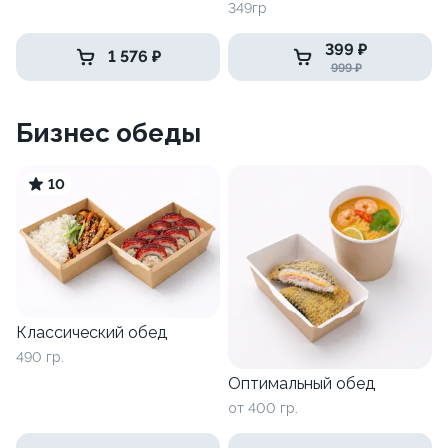
349гр
399 ₽
1 576 ₽
999 ₽
Бизнес обеды
10
Классический обед
490 гр.
Оптимальный обед
от 400 гр.