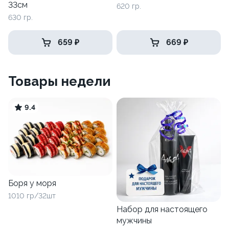
33см
620 гр.
630 гр.
659 ₽
669 ₽
Товары недели
9.4
Боря у моря
1010 гр/32шт
Набор для настоящего
мужчины