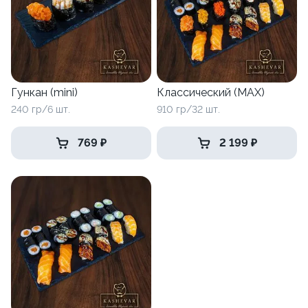
Гункан (mini)
Классический (MAX)
240 гр/6 шт.
910 гр/32 шт.
769 ₽
2 199 ₽