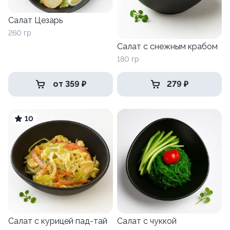
Салат Цезарь
260 гр
Салат с снежным крабом
180 гр
от 359 ₽
279 ₽
10
Салат с курицей пад-тай
Салат с чуккой