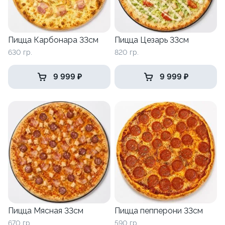
Пицца Карбонара 33см
Пицца Цезарь 33см
630 гр.
820 гр.
9 999 ₽
9 999 ₽
Пицца Мясная 33см
Пицца пепперони 33см
670 гр.
590 гр.