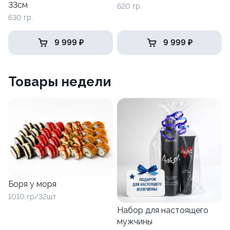
33см
620 гр.
630 гр.
9 999 ₽
9 999 ₽
Товары недели
Боря у моря
1010 гр/32шт
Набор для настоящего
мужчины