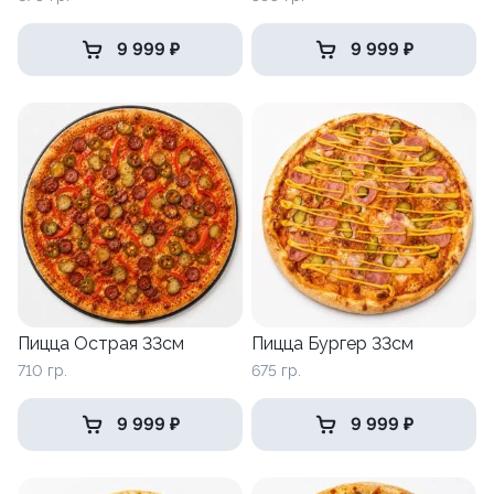
9 999 ₽
9 999 ₽
Пицца Острая 33см
Пицца Бургер 33см
710 гр.
675 гр.
9 999 ₽
9 999 ₽