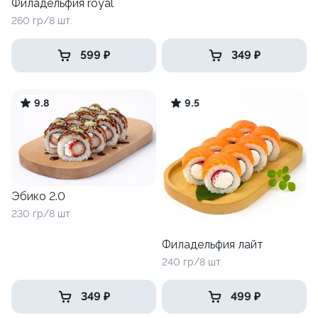
Филадельфия royal
260 гр/8 шт.
599 ₽
349 ₽
9.8
9.5
Эбико 2.0
230 гр/8 шт
Филадельфия лайт
240 гр/8 шт.
349 ₽
499 ₽