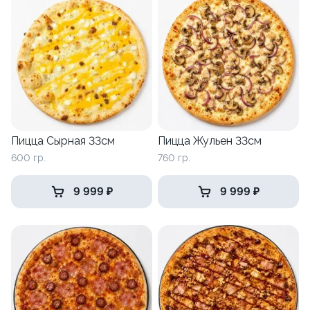
Пицца Сырная 33см
Пицца Жульен 33см
600 гр.
760 гр.
9 999 ₽
9 999 ₽