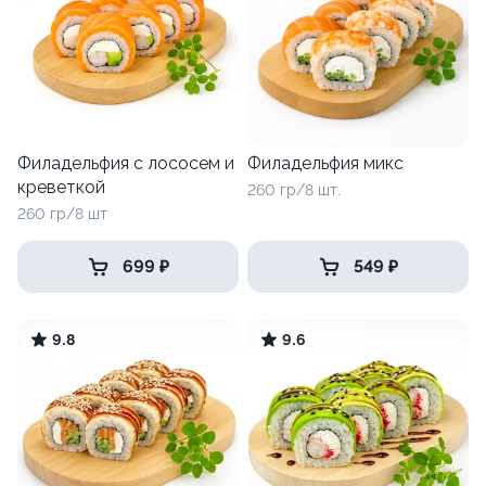
Филадельфия с лососем и
Филадельфия микс
креветкой
260 гр/8 шт.
260 гр/8 шт
699 ₽
549 ₽
9.8
9.6