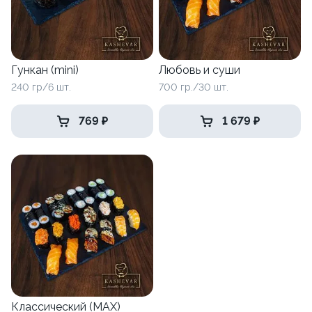
Гункан (mini)
Любовь и суши
240 гр/6 шт.
700 гр./30 шт.
769 ₽
1 679 ₽
Классический (MAX)