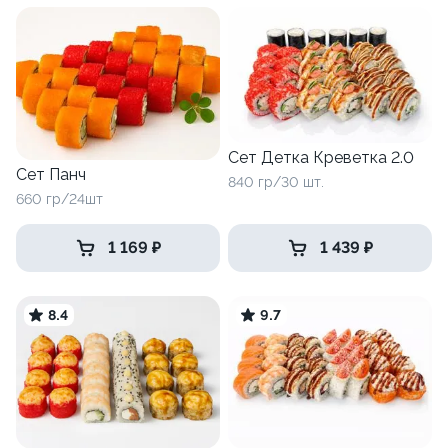
Сет Детка Креветка 2.0
Сет Панч
840 гр/30 шт.
660 гр/24шт
1 169 ₽
1 439 ₽
8.4
9.7