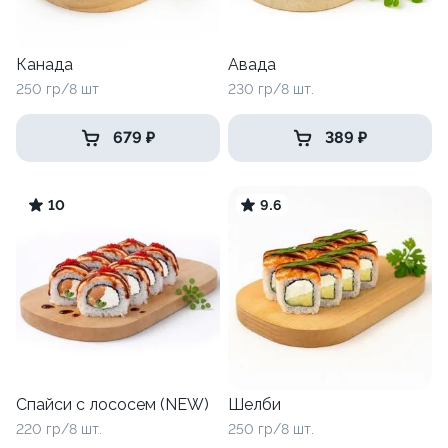
Канада
Авада
250 гр/8 шт
230 гр/8 шт.
679 ₽
389 ₽
10
9.6
Спайси с лососем (NEW)
Шелби
220 гр/8 шт.
250 гр/8 шт.