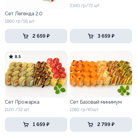
2340 гр/72 шт.
Сет Легенда 2.0
1860 гр/56 шт.
2 659 ₽
3 659 ₽
8.5
Сет Прожарка
Сет Базовый минимум
1120 /32 шт.
1280 гр/40шт.
1 659 ₽
2 799 ₽