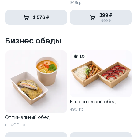
349гр
399 ₽
1 576 ₽
999 ₽
Бизнес обеды
10
Классический обед
490 гр.
Оптимальный обед
от 400 гр.