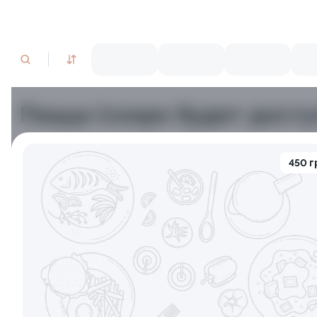
Пицца (скоро будет досту
450 г