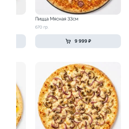
Пицца Мясная 33см
670 гр.
9 999 ₽