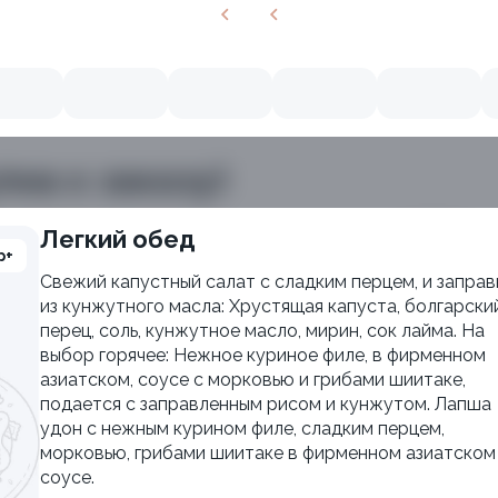
пна к заказу)
Легкий обед
р+
Свежий капустный салат с сладким перцем, и заправ
из кунжутного масла: Хрустящая капуста, болгарски
перец, соль, кунжутное масло, мирин, сок лайма. На
выбор горячее: Нежное куриное филе, в фирменном
азиатском, соусе с морковью и грибами шиитаке,
подается с заправленным рисом и кунжутом. Лапша
удон с нежным курином филе, сладким перцем,
морковью, грибами шиитаке в фирменном азиатском
соусе.