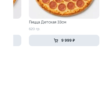
Пицца Детская 33см
620 гр.
9 999 ₽